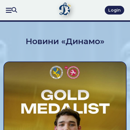
Login
Новини «Динамо»