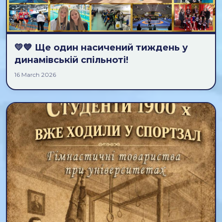
💛💙 Ще один насичений тиждень у
динамівській спільноті!
16 March 2026