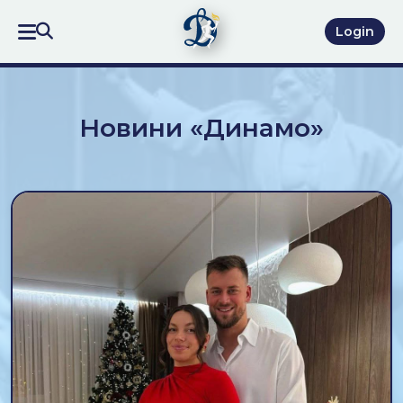
Login
Новини «Динамо»