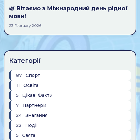
🌿 Вітаємо з Міжнародний день рідної
мови!
23 February 2026
Категорії
87
Спорт
11
Освіта
5
Цікаві Факти
7
Партнери
24
Змагання
22
Події
5
Свята