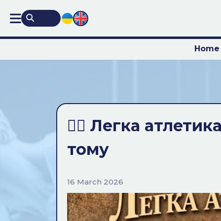
Home
🏃‍♂️ Легка атлетик
тому
16 March 2026