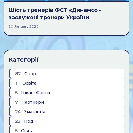
Шість тренерів ФСТ «Динамо» -
заслужені тренери України
20 January 2026
Категорії
87
Спорт
11
Освіта
5
Цікаві Факти
7
Партнери
24
Змагання
22
Події
5
Свята