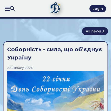
Login
All news
Соборність - сила, що об’єднує
Україну
22 January 2026