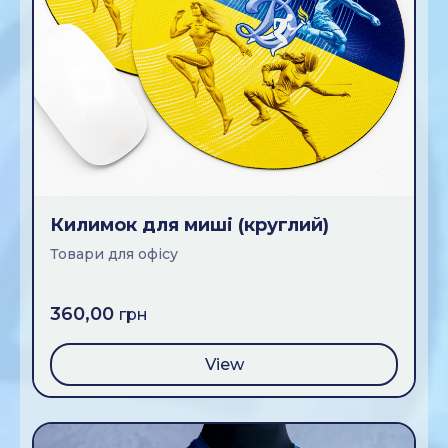
Килимок для мишi (круглий)
Товари для офiсу
360,00
грн
View