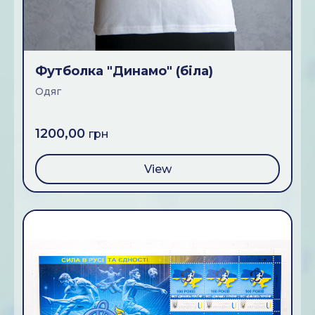
Футболка "Динамо" (бiла)
Одяг
1200,00
грн
View