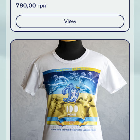
780,00
грн
View