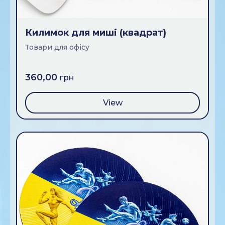
Килимок для мишi (квадрат)
Товари для офiсу
360,00
грн
View