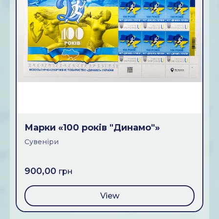
Марки «100 рокiв "Динамо"»
Сувенiри
900,00
грн
View