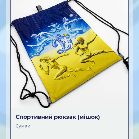
Спортивний рюкзак (мiшок)
Сумки