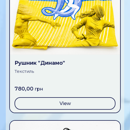
Рушник "Динамо"
Текстиль
780,00
грн
View