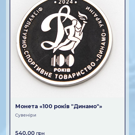
Монета «100 рокiв "Динамо"»
Сувенiри
540,00
грн